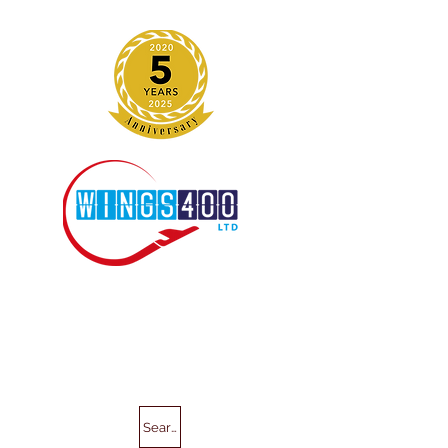
Search