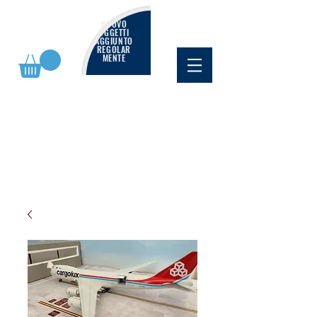
NUOVO
OGGETTI
AGGIUNTO
REGOLAR
MENTE