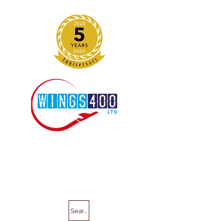
Search