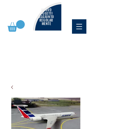
NUOVO
OGGETTI
AGGIUNTO
REGOLAR
MENTE