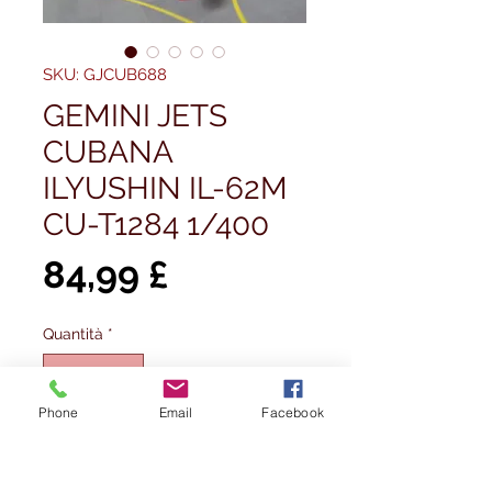
SKU: GJCUB688
GEMINI JETS
CUBANA
ILYUSHIN IL-62M
CU-T1284 1/400
Prezzo
84,99 £
Quantità
*
Phone
Email
Facebook
Aggiungi al carrello