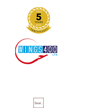
Search