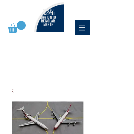
NUOVO
OGGETTI
AGGIUNTO
REGOLAR
MENTE