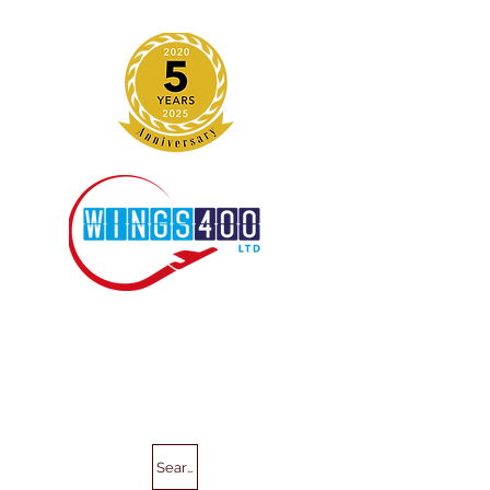
Search