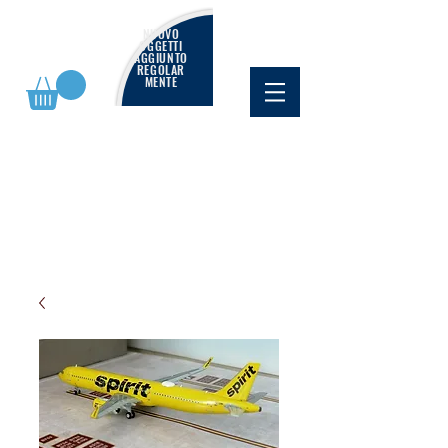
NUOVO
OGGETTI
AGGIUNTO
REGOLAR
MENTE