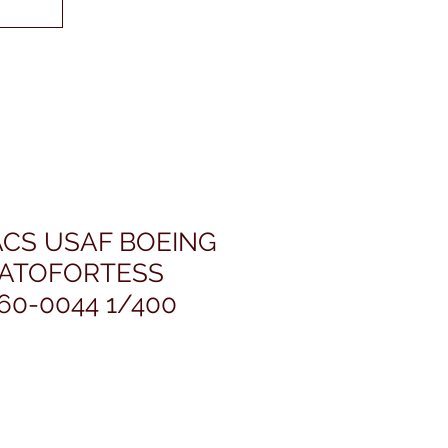
ACS USAF BOEING
RATOFORTESS
60-0044 1/400
rezzo