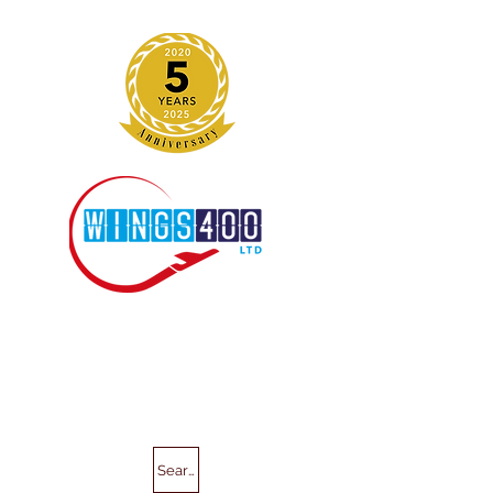
Search