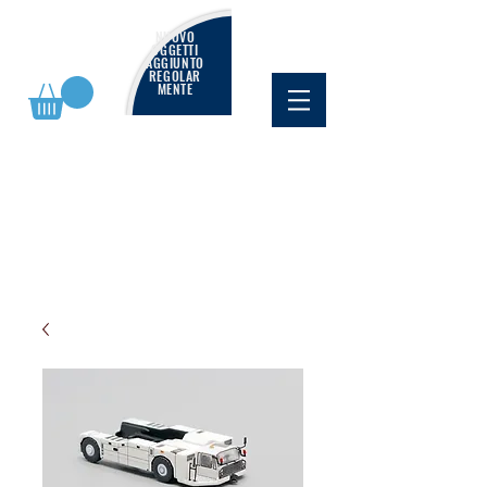
NUOVO
OGGETTI
AGGIUNTO
REGOLAR
MENTE