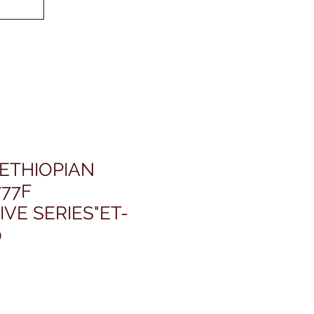
 ETHIOPIAN
77F
IVE SERIES"ET-
0
rezzo