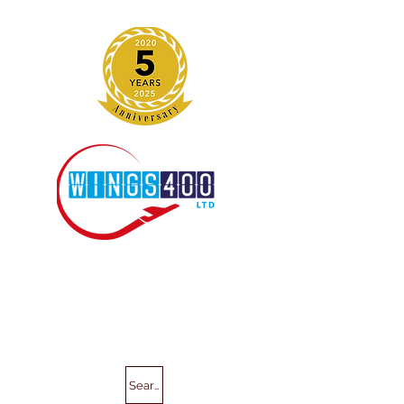
Search