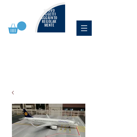
NUOVO
OGGETTI
AGGIUNTO
REGOLAR
MENTE