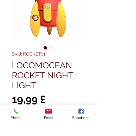
SKU: ROCKET01
LOCOMOCEAN
ROCKET NIGHT
LIGHT
Prezzo
19,99 £
Quantità
*
Phone
Email
Facebook