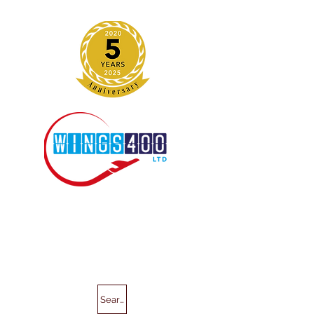
Search