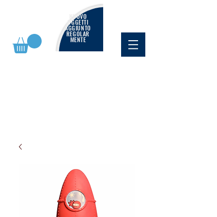
NUOVO
OGGETTI
AGGIUNTO
REGOLAR
MENTE