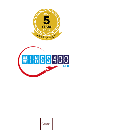
Search