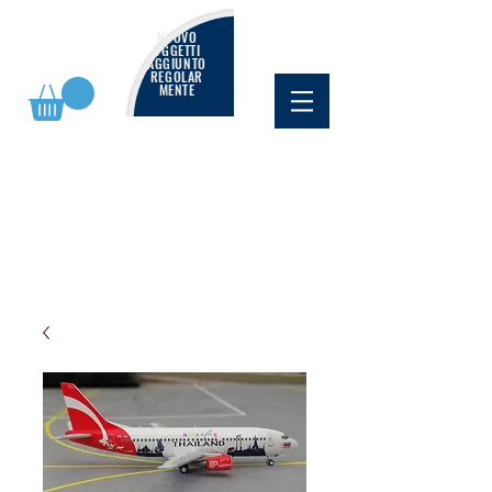
NUOVO
OGGETTI
AGGIUNTO
REGOLAR
MENTE