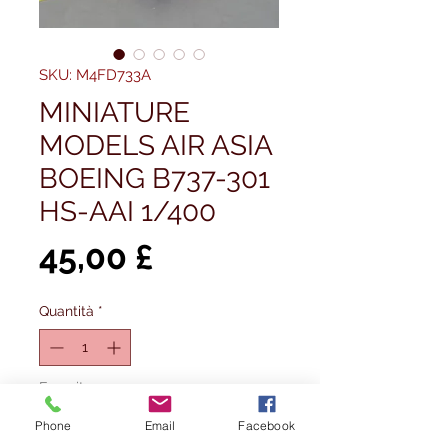
SKU: M4FD733A
MINIATURE
MODELS AIR ASIA
BOEING B737-301
HS-AAI 1/400
Prezzo
45,00 £
Quantità
*
Esaurito
Phone
Email
Facebook
Avvisami quando è disponibile