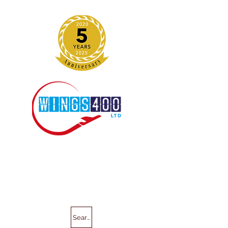
Search