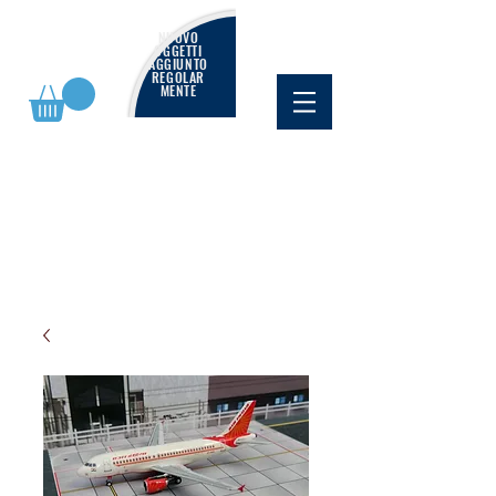
NUOVO
OGGETTI
AGGIUNTO
REGOLAR
MENTE