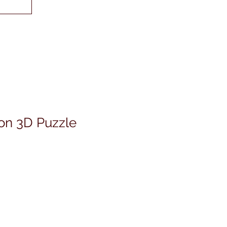
on 3D Puzzle
ezzo