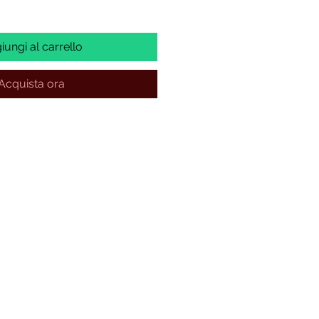
iungi al carrello
Acquista ora