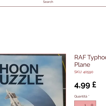
Search
RAF Typho
Plane
SKU: 40590
Pr
4,99 £
Quantità
*