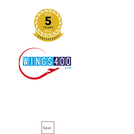
Search