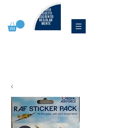
NUOVO
OGGETTI
AGGIUNTO
REGOLAR
MENTE