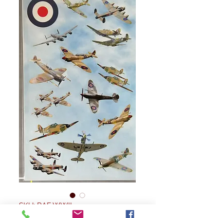
SKU: RAF WWII