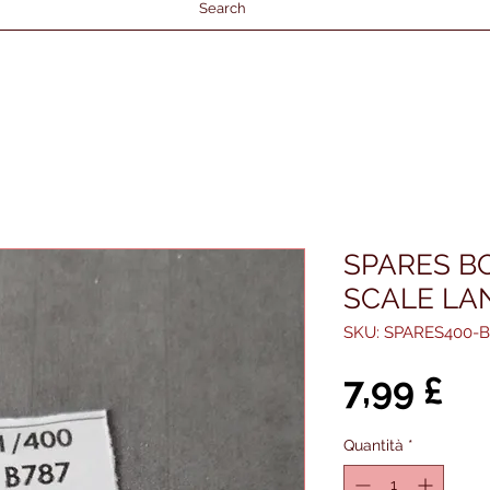
Search
SPARES BO
SCALE LA
SKU: SPARES400-B
Pr
7,99 £
Quantità
*