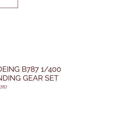
EING B787 1/400
NDING GEAR SET
787
ezzo